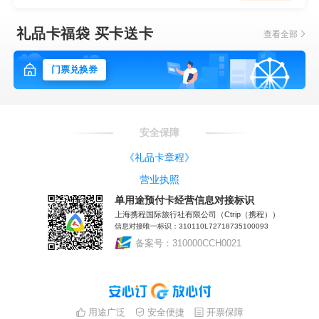
礼品卡福袋 买卡送卡
查看全部
门票兑换券
安全保障
《礼品卡章程》
营业执照
单用途预付卡经营信息对接标识
上海携程国际旅行社有限公司（Ctrip（携程））
信息对接唯一标识：310110L72718735100093
备案号：310000CCH0021
用途广泛
安全便捷
开票保障