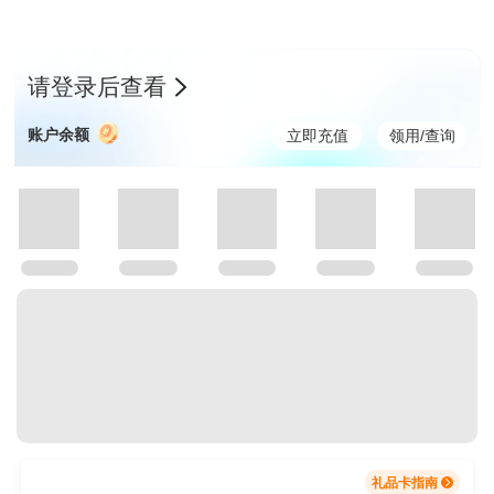
礼品卡
请登录后查看
账户余额
立即充值
领用/查询
礼品卡指南